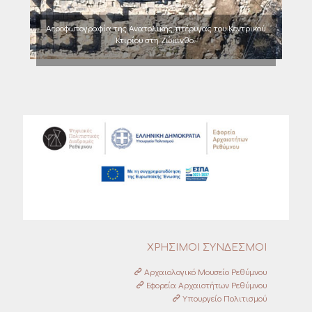
Αεροφωτογραφία της Ανατολικής πτέρυγας του Κεντρικού
Κτιρίου στη Ζώμινθο.
ΧΡΗΣΙΜΟΙ ΣΥΝΔΕΣΜΟΙ
Αρχαιολογικό Μουσείο Ρεθύμνου
Εφορεία Αρχαιοτήτων Ρεθύμνου
Υπουργείο Πολιτισμού