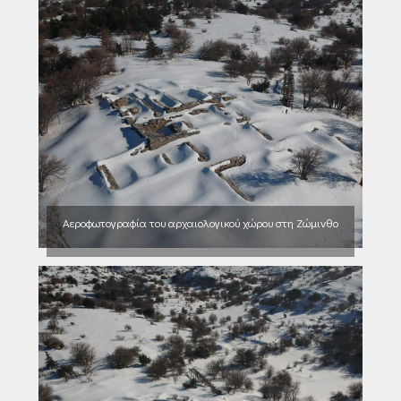
Αεροφωτογραφία του αρχαιολογικού χώρου στη Ζώμινθο