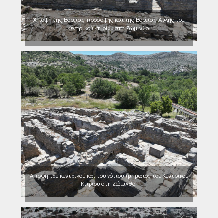
Άποψη της Βόρειας πρόσοψης και της Βόρειας Αυλής του
Κεντρικού Κτιρίου στη Ζώμινθο.
Άποψη του κεντρικού και του νότιου τμήματος του Κεντρικού
Κτιρίου στη Ζώμινθο.