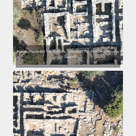
Αεροφωτογραφία της Δυτικής πτέρυγας του Κεντρικού Κτιρίου
στη Ζώμινθο.