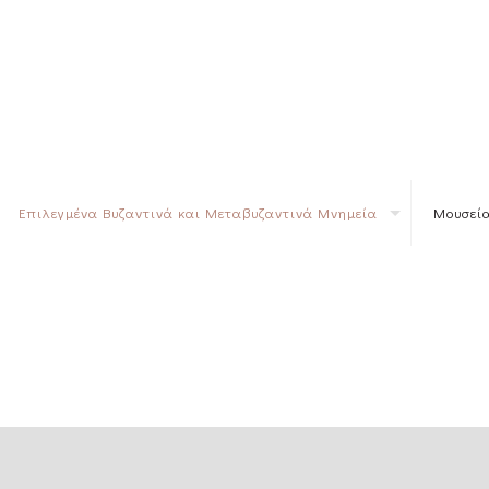
Επιλεγμένα Βυζαντινά και Μεταβυζαντινά Μνημεία
Μουσεία