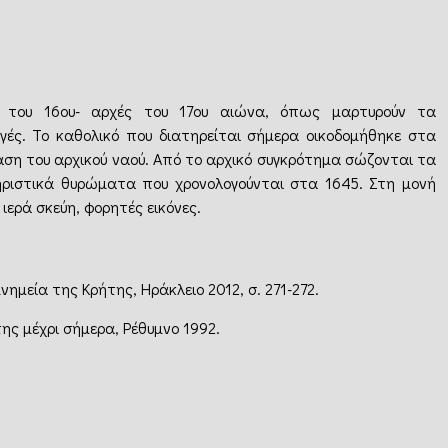
 του 16ου- αρχές του 17ου αιώνα, όπως μαρτυρούν τα
γές. Το καθολικό που διατηρείται σήμερα οικοδομήθηκε στα
αση του αρχικού ναού. Από το αρχικό συγκρότημα σώζονται τα
ηριστικά θυρώματα που χρονολογούνται στα 1645. Στη μονή
ιερά σκεύη, φορητές εικόνες.
νημεία της Κρήτης, Ηράκλειο 2012, σ. 271-272.
ης μέχρι σήμερα, Ρέθυμνο 1992.