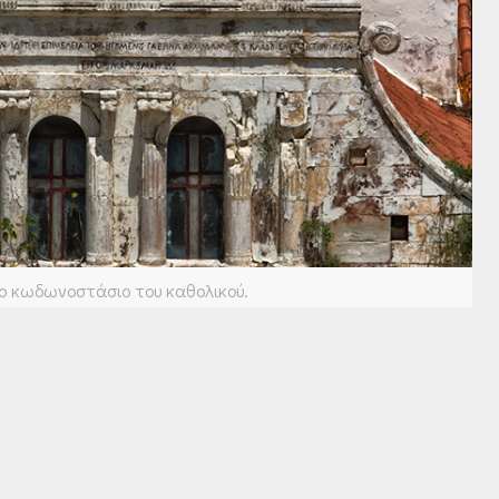
ο κωδωνοστάσιο του καθολικού.