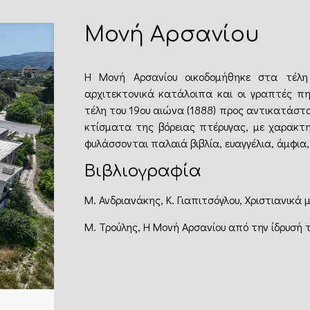
Μονή Αρσανίου
Η Μονή Αρσανίου οικοδομήθηκε στα τέλη
αρχιτεκτονικά κατάλοιπα και οι γραπτές πη
τέλη του 19ου αιώνα (1888) προς αντικατάστ
κτίσματα της βόρειας πτέρυγας, με χαρακτ
φυλάσσονται παλαιά βιβλία, ευαγγέλια, άμφια, 
Βιβλιογραφία
Μ. Ανδριανάκης, Κ. Γιαπιτσόγλου, Χριστιανικά μ
Μ. Τρούλης, Η Μονή Αρσανίου από την ίδρυσή τ