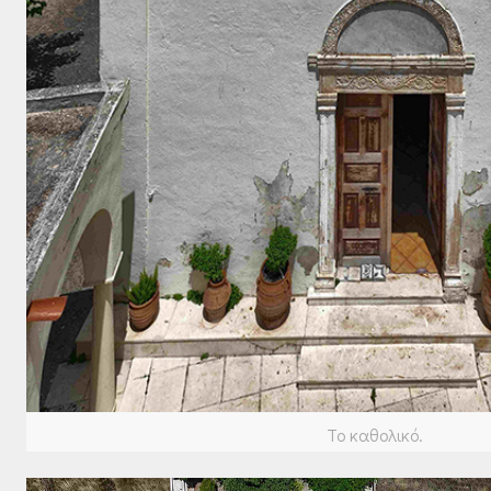
Το καθολικό.