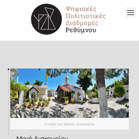
Άποψη της Μονής Δισκουρίου
Μονή Δισκουρίου