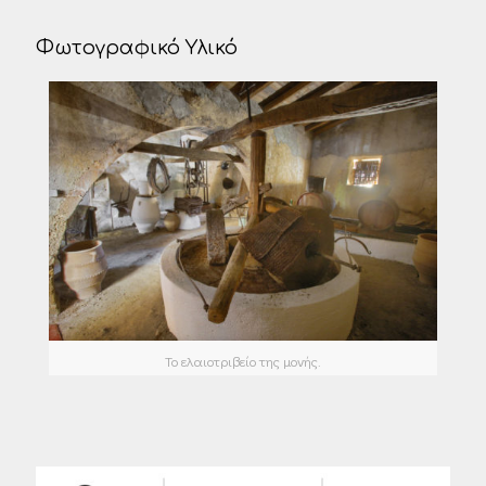
Φωτογραφικό Υλικό
Το ελαιοτριβείο της μονής.