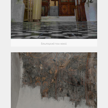
Εσωτερικό του ναού.