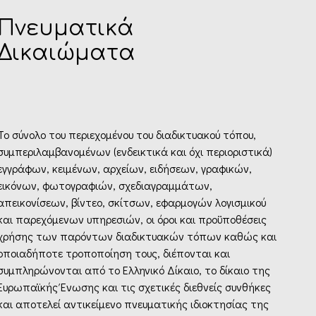
Πνευματικά
Δικαιώματα
Το σύνολο του περιεχομένου του διαδικτυακού τόπου,
συμπεριλαμβανομένων (ενδεικτικά και όχι περιοριστικά)
εγγράφων, κειμένων, αρχείων, ειδήσεων, γραφικών,
εικόνων, φωτογραφιών, σχεδιαγραμμάτων,
απεικονίσεων, βίντεο, σκίτσων, εφαρμογών λογισμικού
και παρεχόμενων υπηρεσιών, οι όροι και προϋποθέσεις
χρήσης των παρόντων διαδικτυακών τόπων καθώς και
οποιαδήποτε τροποποίηση τους, διέπονται και
συμπληρώνονται από το Ελληνικό Δίκαιο, το δίκαιο της
Ευρωπαϊκής Ένωσης και τις σχετικές διεθνείς συνθήκες
και αποτελεί αντικείμενο πνευματικής ιδιοκτησίας της