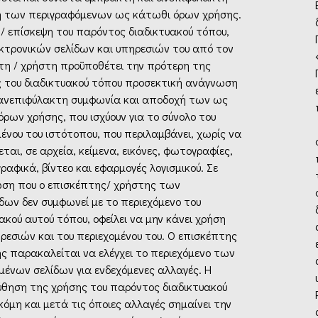
 των περιγραφόμενων ως κάτωθι όρων χρήσης.
 / επίσκεψη του παρόντος διαδικτυακού τόπου,
κτρονικών σελίδων και υπηρεσιών του από τον
τη / χρήστη προϋποθέτει την πρότερη της
 του διαδικτυακού τόπου προσεκτική ανάγνωση
 ανεπιφύλακτη συμφωνία και αποδοχή των ως
ρων χρήσης, που ισχύουν για το σύνολο του
ένου του ιστότοπου, που περιλαμβάνει, χωρίς να
εται, σε αρχεία, κείμενα, εικόνες, φωτογραφίες,
γραφικά, βίντεο και εφαρμογές λογισμικού. Σε
ση που ο επισκέπτης/ χρήστης των
δων δεν συμφωνεί με το περιεχόμενο του
ακού αυτού τόπου, οφείλει να μην κάνει χρήση
ρεσιών και του περιεχομένου του. Ο επισκέπτης
ης παρακαλείται να ελέγχει το περιεχόμενο των
μένων σελίδων για ενδεχόμενες αλλαγές. Η
ύθηση της χρήσης του παρόντος διαδικτυακού
όμη και μετά τις όποιες αλλαγές σημαίνει την