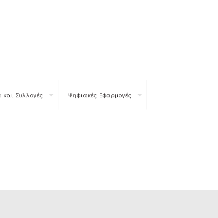
 και Συλλογές
Ψηφιακές Εφαρμογές