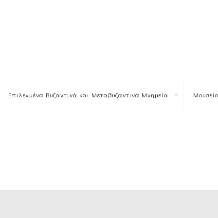
Επιλεγμένα Βυζαντινά και Μεταβυζαντινά Μνημεία
Μουσεία