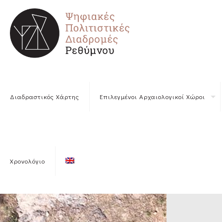
Διαδραστικός Χάρτης
Επιλεγμένοι Αρχαιολογικοί Χώροι
Χρονολόγιο