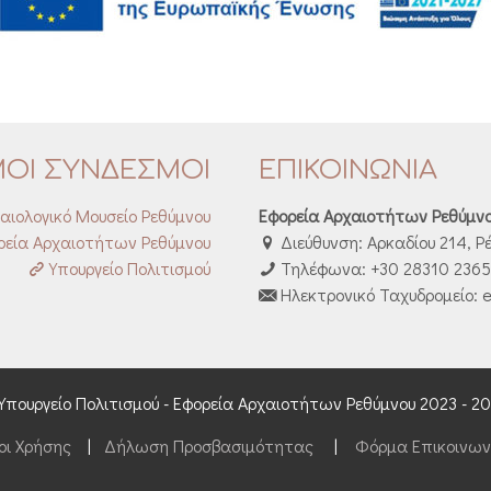
ΜΟΙ ΣΥΝΔΕΣΜΟΙ
ΕΠΙΚΟΙΝΩΝΙΑ
αιολογικό Μουσείο Ρεθύμνου
Εφορεία Αρχαιοτήτων Ρεθύμν
εία Αρχαιοτήτων Ρεθύμνου
Διεύθυνση: Αρκαδίου 214, Ρ
Υπουργείο Πολιτισμού
Τηλέφωνα: +30 28310 23653
Ηλεκτρονικό Ταχυδρομείο: e
Υπουργείο Πολιτισμού - Εφορεία Αρχαιοτήτων Ρεθύμνου 2023 - 2
οι Χρήσης
|
Δήλωση Προσβασιμότητας
|
Φόρμα Επικοινων