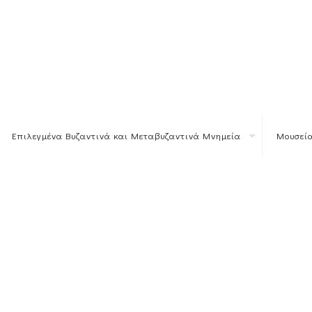
Επιλεγμένα Βυζαντινά και Μεταβυζαντινά Μνημεία
Μουσεία