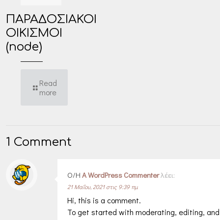
ΠΑΡΑΔΟΣΙΑΚΟΙ
ΟΙΚΙΣΜΟΙ
(node)
Read
more
1 Comment
Ο/Η
A WordPress Commenter
λέει:
21 Μαΐου, 2021 στις 9:39 πμ
Hi, this is a comment.
To get started with moderating, editing, an