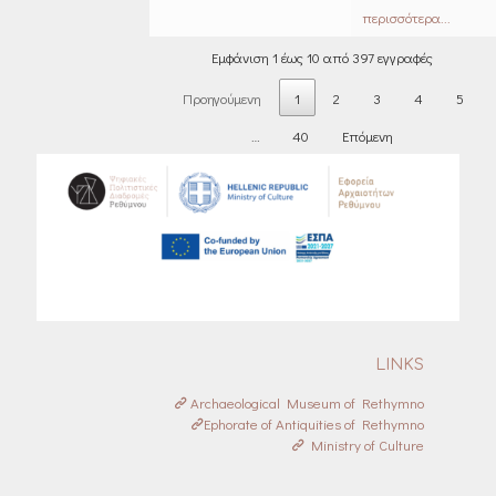
περισσότερα...
Εμφάνιση 1 έως 10 από 397 εγγραφές
Προηγούμενη
1
2
3
4
5
…
40
Επόμενη
LINKS
Archaeological Museum of Rethymno
Ephorate of Antiquities of Rethymno
Ministry of Culture