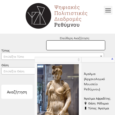
Ελεύθερη Αναζήτηση:
Τύπος
Επιλέξτε Τύπο
Θέση
Επιλέξτε Θέση
Άγαλμα
(Αρχαιολογικό
Μουσείο
Ρεθύμνου)
Άγαλμα Αφροδίτης.
Θέση: Ρέθυμνο
Τύπος: Άγαλμα