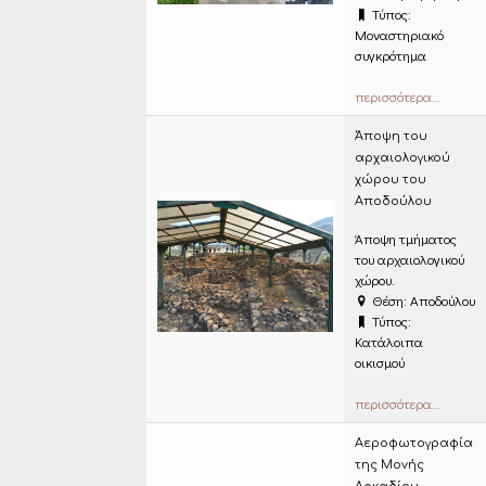
Τύπος:
Μοναστηριακό
συγκρότημα
περισσότερα...
Άποψη του
αρχαιολογικού
χώρου του
Αποδούλου
Άποψη τμήματος
του αρχαιολογικού
χώρου.
Θέση: Αποδούλου
Τύπος:
Κατάλοιπα
οικισμού
περισσότερα...
Αεροφωτογραφία
της Μονής