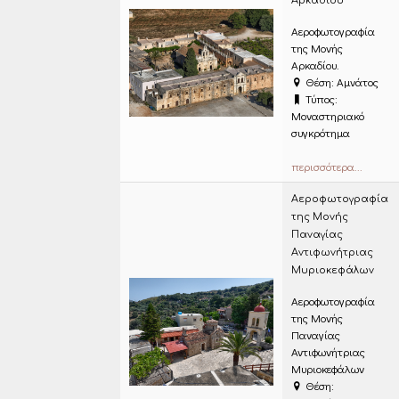
Αρκαδίου
Αεροφωτογραφία
της Μονής
Αρκαδίου.
Θέση: Αμνάτος
Τύπος:
Μοναστηριακό
συγκρότημα
περισσότερα...
Αεροφωτογραφία
της Μονής
Παναγίας
Αντιφωνήτριας
Μυριοκεφάλων
Αεροφωτογραφία
της Μονής
Παναγίας
Αντιφωνήτριας
Μυριοκεφάλων
Θέση: