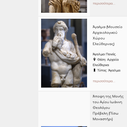
περισσότερα...
Άγαλμα (Μουσείο
Αρχαιολογικού
Χώρου
Ελεύθερνας)
Άγαλμα Πανός.
Θέση: Αρχαία
Ελεύθερνα
Τύπος: Άγαλμα
περισσότερα...
Άποψη της Μονής
του Αγίου Ιωάννη
Θεολόγου
Πρέβελη (Πίσω
Μοναστήρι)